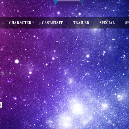
CHARACTER
CAST/STAFF
TRAILER
SPECIAL
S
ご覧下さい。